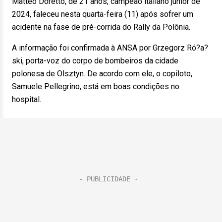
Matteo Doretto, de 21 anos, campeão italiano júnior de
2024, faleceu nesta quarta-feira (11) após sofrer um
acidente na fase de pré-corrida do Rally da Polônia.
A informação foi confirmada à ANSA por Grzegorz Ró?a?
ski, porta-voz do corpo de bombeiros da cidade
polonesa de Olsztyn. De acordo com ele, o copiloto,
Samuele Pellegrino, está em boas condições no
hospital.