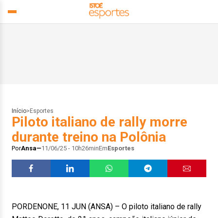
Início
>
Esportes
Piloto italiano de rally morre
durante treino na Polônia
Por
Ansa
11/06/25 - 10h26min
Em
Esportes
PORDENONE, 11 JUN (ANSA) – O piloto italiano de rally