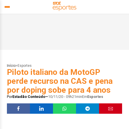
Início
>
Esportes
Piloto italiano da MotoGP
perde recurso na CAS e pena
por doping sobe para 4 anos
Por
Estadão Conteúdo
10/11/20 - 09h21min
Em
Esportes