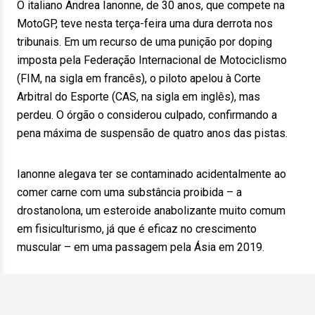
O italiano Andrea Ianonne, de 30 anos, que compete na
MotoGP, teve nesta terça-feira uma dura derrota nos
tribunais. Em um recurso de uma punição por doping
imposta pela Federação Internacional de Motociclismo
(FIM, na sigla em francês), o piloto apelou à Corte
Arbitral do Esporte (CAS, na sigla em inglês), mas
perdeu. O órgão o considerou culpado, confirmando a
pena máxima de suspensão de quatro anos das pistas.
Ianonne alegava ter se contaminado acidentalmente ao
comer carne com uma substância proibida – a
drostanolona, um esteroide anabolizante muito comum
em fisiculturismo, já que é eficaz no crescimento
muscular – em uma passagem pela Ásia em 2019.