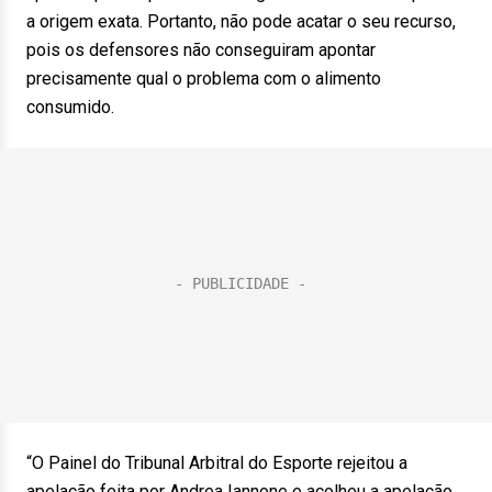
a origem exata. Portanto, não pode acatar o seu recurso,
pois os defensores não conseguiram apontar
precisamente qual o problema com o alimento
consumido.
“O Painel do Tribunal Arbitral do Esporte rejeitou a
apelação feita por Andrea Iannone e acolheu a apelação