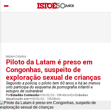
Início
>
Cidades
Piloto da Latam é preso em
Congonhas, suspeito de
exploração sexual de crianças
Segundo a polícia, o piloto tem 60 anos e há ao menos
oito participa do esquema de pornografia infantil e
estupro de vulnerável
Por
Estadão Conteúdo
09/02/26 - 09h46min
Em
Cidades
Atualizado em
09/02/26 - 10h38min