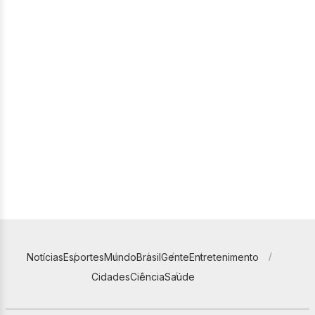
Notícias
Esportes
Mundo
Brasil
Gente
Entretenimento
Cidades
Ciência
Saúde