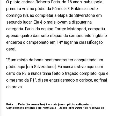
O piloto carioca Roberto Faria, de 16 anos, subiu pela
primeira vez ao pódio da Fórmula 3 Britânica neste
domingo (8), ao completar a etapa de Silverstone em
segundo lugar. Ele é o mais jovem a disputar na
categoria. Faria, da equipe Fortec Motosport, competiu
apenas quatro das sete etapas do campeonato inglês e
encerrou o campeonato em 14º lugar na classificação
geral.
“É um misto de bons sentimentos ter conquistado um
pódio aqui [em Silverstone]. Eu nunca estive aqui com
carro de F3 e nunca tinha feito o traçado completo, que é
o mesmo da F1”, disse entusiasmado o carioca, ao final
da prova.
Roberto Faria (de vermelho) é o mais jovem piloto a disputar o
Campeonato Britânico de Fórmula 3 –
Jakob Ebrey/Direitos reservados