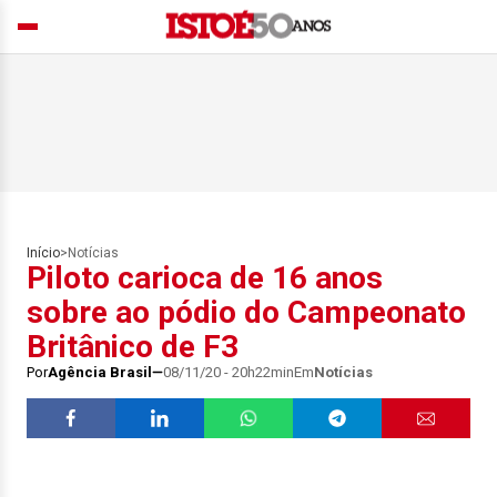
Início
>
Notícias
Piloto carioca de 16 anos
sobre ao pódio do Campeonato
Britânico de F3
Por
Agência Brasil
08/11/20 - 20h22min
Em
Notícias