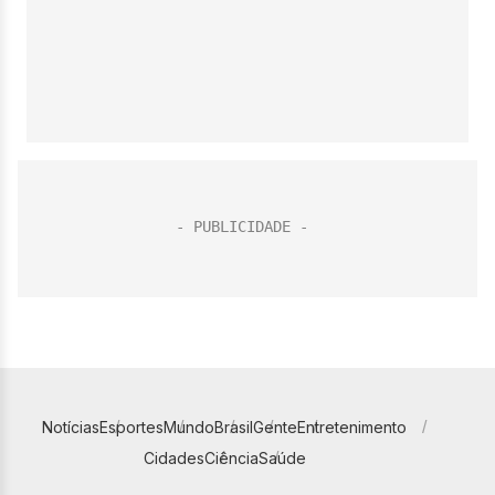
Notícias
Esportes
Mundo
Brasil
Gente
Entretenimento
Cidades
Ciência
Saúde