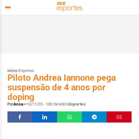
Início
>
Esportes
Piloto Andrea Iannone pega
suspensão de 4 anos por
doping
Por
Ansa
10/11/20 - 10h16min
Em
Esportes