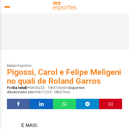
Início
>
Esportes
Pigossi, Carol e Felipe Meligeni
no quali de Roland Garros
Por
Da IstoÉ
04/05/23 - 10h31min
Em
Esportes
Atualizado em
04/11/24 - 08h27min
E MAIS: