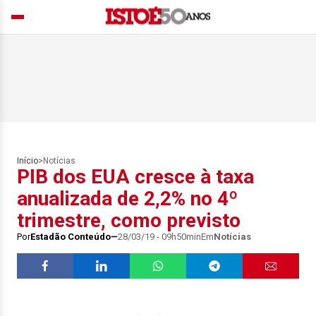
Início
>
Notícias
PIB dos EUA cresce à taxa
anualizada de 2,2% no 4º
trimestre, como previsto
Por
Estadão Conteúdo
28/03/19 - 09h50min
Em
Notícias