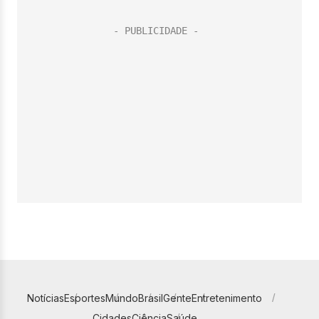
Notícias
Esportes
Mundo
Brasil
Gente
Entretenimento
Cidades
Ciência
Saúde