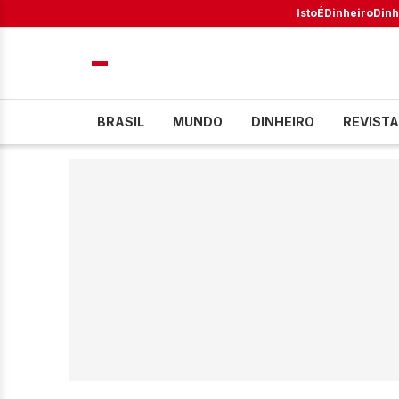
IstoÉ
Dinheiro
Dinh
BRASIL
MUNDO
DINHEIRO
REVISTA