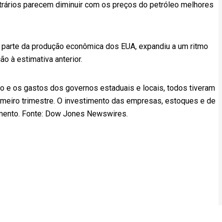
trários parecem diminuir com os preços do petróleo melhores
parte da produção econômica dos EUA, expandiu a um ritmo
ão à estimativa anterior.
o e os gastos dos governos estaduais e locais, todos tiveram
rimeiro trimestre. O investimento das empresas, estoques e de
imento. Fonte: Dow Jones Newswires.