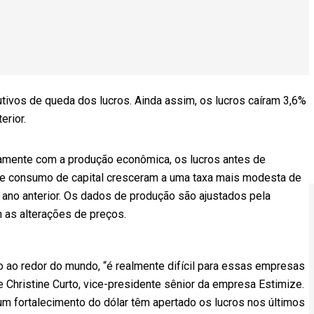
tivos de queda dos lucros. Ainda assim, os lucros caíram 3,6%
erior.
amente com a produção econômica, os lucros antes de
 e consumo de capital cresceram a uma taxa mais modesta de
o ano anterior. Os dados de produção são ajustados pela
 as alterações de preços.
o redor do mundo, “é realmente difícil para essas empresas
e Christine Curto, vice-presidente sênior da empresa Estimize.
m fortalecimento do dólar têm apertado os lucros nos últimos