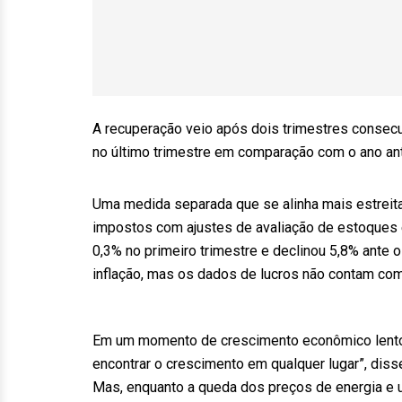
A recuperação veio após dois trimestres consecu
no último trimestre em comparação com o ano ant
Uma medida separada que se alinha mais estreit
impostos com ajustes de avaliação de estoques
0,3% no primeiro trimestre e declinou 5,8% ante 
inflação, mas os dados de lucros não contam com
Em um momento de crescimento econômico lento a
encontrar o crescimento em qualquer lugar”, diss
Mas, enquanto a queda dos preços de energia e u