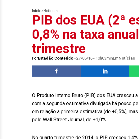
Início
>
Notícias
PIB dos EUA (2ª e
0,8% na taxa anual
trimestre
Por
Estadão Conteúdo
27/05/16 - 10h03min
Em
Notícias
O Produto Interno Bruto (PIB) dos EUA cresceu a 
com a segunda estimativa divulgada há pouco pe
em relação à primeira estimativa (de +0,5%), ma
pelo Wall Street Journal, de +1,0%.
No quarto trimestre de 2014, o PIB cresceu 1,4% 