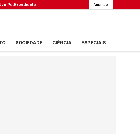
ável
Pet
Expediente
Anuncie
TO
SOCIEDADE
CIÊNCIA
ESPECIAIS