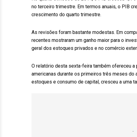
no terceiro trimestre. Em termos anuais, o PIB cre
crescimento do quarto trimestre.
As revisões foram bastante modestas. Em compa
recentes mostraram um ganho maior para o inves
geral dos estoques privados e no comércio exteri
O relatório desta sexta-feira também ofereceu a 
americanas durante os primeiros três meses do a
estoques e consumo de capital, cresceu a uma tax