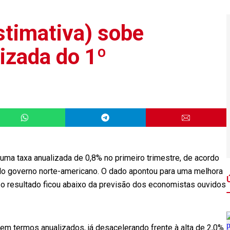
stimativa) sobe
izada do 1º
uma taxa anualizada de 0,8% no primeiro trimestre, de acordo
lo governo norte-americano. O dado apontou para uma melhora
s o resultado ficou abaixo da previsão dos economistas ouvidos
em termos anualizados, já desacelerando frente à alta de 2,0%