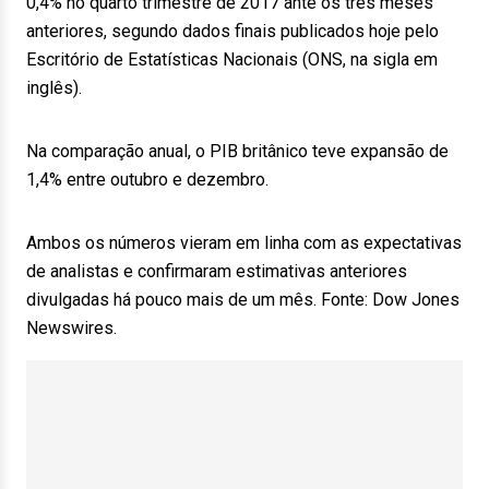
0,4% no quarto trimestre de 2017 ante os três meses
anteriores, segundo dados finais publicados hoje pelo
Escritório de Estatísticas Nacionais (ONS, na sigla em
inglês).
Na comparação anual, o PIB britânico teve expansão de
1,4% entre outubro e dezembro.
Ambos os números vieram em linha com as expectativas
de analistas e confirmaram estimativas anteriores
divulgadas há pouco mais de um mês. Fonte: Dow Jones
Newswires.