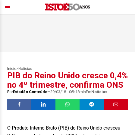
Início
>
Notícias
PIB do Reino Unido cresce 0,4%
no 4º trimestre, confirma ONS
Por
Estadão Conteúdo
29/03/18 - 06h18min
Em
Notícias
O Produto Interno Bruto (PIB) do Reino Unido cresceu