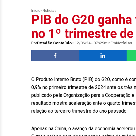
Início
>
Notícias
PIB do G20 ganha 
no 1º trimestre d
Por
Estadão Conteúdo
12/06/24 - 07h29min
Em
Notícias
O Produto Interno Bruto (PIB) do G20, como é c
0,9% no primeiro trimestre de 2024 ante os três 
publicado pela Organização para a Cooperação e
resultado mostra aceleração ante o quarto trime
relação ao terceiro trimestre do ano passado.
Apenas na China, o avanço da economia acelerou pa