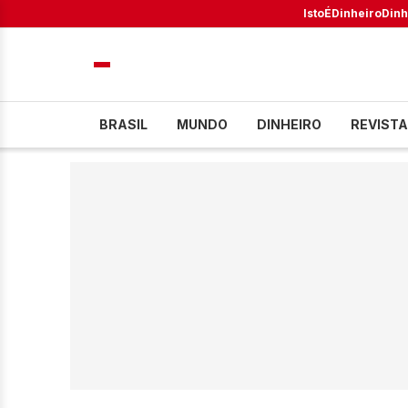
IstoÉ
Dinheiro
Dinh
BRASIL
MUNDO
DINHEIRO
REVISTA