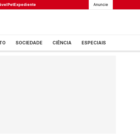
ável
Pet
Expediente
Anuncie
TO
SOCIEDADE
CIÊNCIA
ESPECIAIS