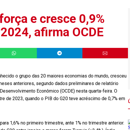
força e cresce 0,9%
e 2024, afirma OCDE
onhecido o grupo das 20 maiores economias do mundo, cresceu
meses anteriores, segundo dados preliminares de relatório
 Desenvolvimento Econômico (OCDE) nesta quarta-feira. O
stre de 2023, quando o PIB do G20 teve acréscimo de 0,7% em
ra 1,6% no primeiro trimestre, ante 1% no trimestre anterior.