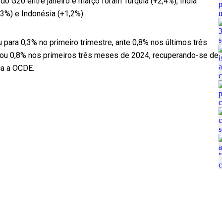
 G20 entre janeiro e março foram Turquia (+2,4%), Índia
,3%) e Indonésia (+1,2%).
 para 0,3% no primeiro trimestre, ante 0,8% nos últimos três
çou 0,8% nos primeiros três meses de 2024, recuperando-se de
ca a OCDE.