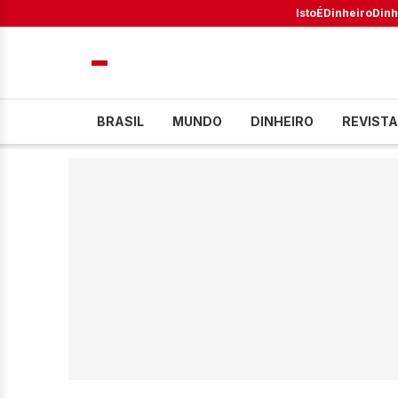
IstoÉ
Dinheiro
Dinh
BRASIL
MUNDO
DINHEIRO
REVISTA