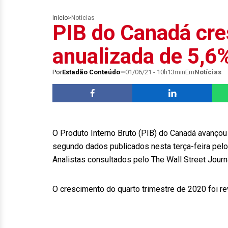
Início
>
Notícias
PIB do Canadá cre
anualizada de 5,6%
Por
Estadão Conteúdo
01/06/21 - 10h13min
Em
Notícias
O Produto Interno Bruto (PIB) do Canadá avançou 
segundo dados publicados nesta terça-feira pelo 
Analistas consultados pelo The Wall Street Jour
O crescimento do quarto trimestre de 2020 foi re