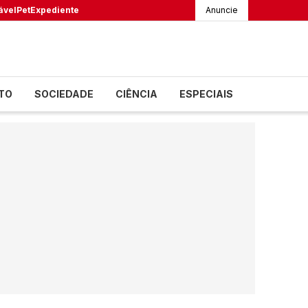
ável
Pet
Expediente
Anuncie
TO
SOCIEDADE
CIÊNCIA
ESPECIAIS