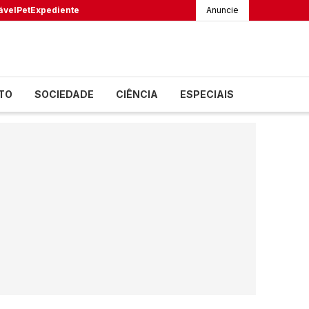
ável
Pet
Expediente
Anuncie
TO
SOCIEDADE
CIÊNCIA
ESPECIAIS