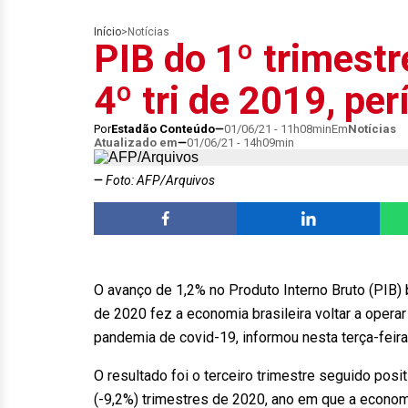
Início
>
Notícias
PIB do 1º trimestr
4º tri de 2019, pe
Por
Estadão Conteúdo
01/06/21 - 11h08min
Em
Notícias
Atualizado em
01/06/21 - 14h09min
Foto: AFP/Arquivos
O avanço de 1,2% no Produto Interno Bruto (PIB) b
de 2020 fez a economia brasileira voltar a opera
pandemia de covid-19, informou nesta terça-feira o
O resultado foi o terceiro trimestre seguido posi
(-9,2%) trimestres de 2020, ano em que a econom