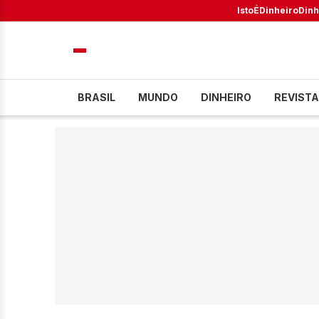
IstoÉ
Dinheiro
Dinh
BRASIL
MUNDO
DINHEIRO
REVISTA