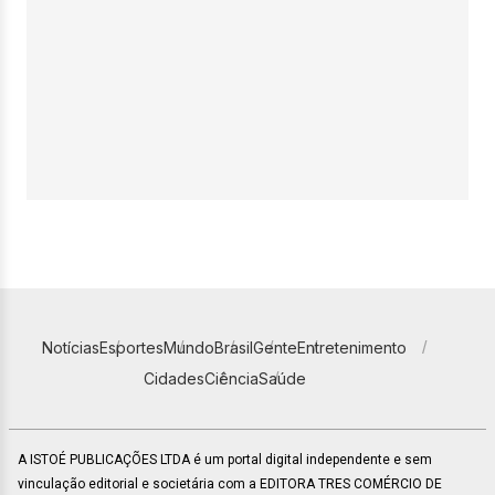
Notícias
Esportes
Mundo
Brasil
Gente
Entretenimento
Cidades
Ciência
Saúde
A ISTOÉ PUBLICAÇÕES LTDA é um portal digital independente e sem
vinculação editorial e societária com a EDITORA TRES COMÉRCIO DE