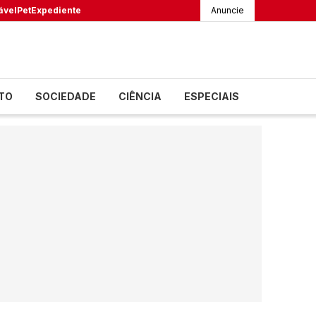
ável
Pet
Expediente
Anuncie
TO
SOCIEDADE
CIÊNCIA
ESPECIAIS