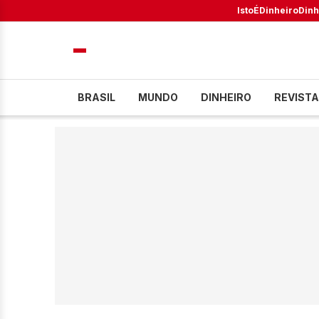
IstoÉ
Dinheiro
Dinh
BRASIL
MUNDO
DINHEIRO
REVISTA