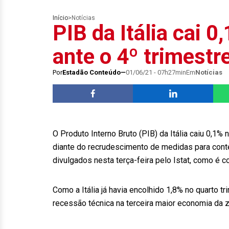
Início
>
Notícias
PIB da Itália cai 0
ante o 4º trimestr
Por
Estadão Conteúdo
01/06/21 - 07h27min
Em
Notícias
O Produto Interno Bruto (PIB) da Itália caiu 0,1%
diante do recrudescimento de medidas para cont
divulgados nesta terça-feira pelo Istat, como é co
Como a Itália já havia encolhido 1,8% no quarto t
recessão técnica na terceira maior economia da z