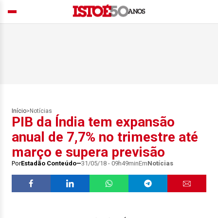
Início
>
Notícias
PIB da Índia tem expansão
anual de 7,7% no trimestre até
março e supera previsão
Por
Estadão Conteúdo
31/05/18 - 09h49min
Em
Notícias