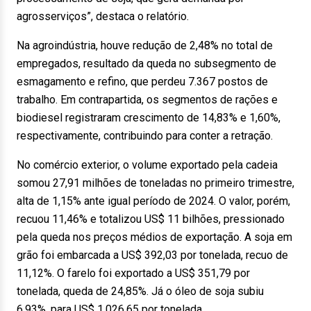
agrosserviços”, destaca o relatório.
Na agroindústria, houve redução de 2,48% no total de
empregados, resultado da queda no subsegmento de
esmagamento e refino, que perdeu 7.367 postos de
trabalho. Em contrapartida, os segmentos de rações e
biodiesel registraram crescimento de 14,83% e 1,60%,
respectivamente, contribuindo para conter a retração.
No comércio exterior, o volume exportado pela cadeia
somou 27,91 milhões de toneladas no primeiro trimestre,
alta de 1,15% ante igual período de 2024. O valor, porém,
recuou 11,46% e totalizou US$ 11 bilhões, pressionado
pela queda nos preços médios de exportação. A soja em
grão foi embarcada a US$ 392,03 por tonelada, recuo de
11,12%. O farelo foi exportado a US$ 351,79 por
tonelada, queda de 24,85%. Já o óleo de soja subiu
6,93%, para US$ 1.026,65 por tonelada.