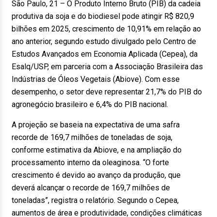
São Paulo, 21 – O Produto Interno Bruto (PIB) da cadeia
produtiva da soja e do biodiesel pode atingir R$ 820,9
bilhões em 2025, crescimento de 10,91% em relação ao
ano anterior, segundo estudo divulgado pelo Centro de
Estudos Avançados em Economia Aplicada (Cepea), da
Esalq/USP, em parceria com a Associação Brasileira das
Indústrias de Óleos Vegetais (Abiove). Com esse
desempenho, o setor deve representar 21,7% do PIB do
agronegócio brasileiro e 6,4% do PIB nacional.
A projeção se baseia na expectativa de uma safra
recorde de 169,7 milhões de toneladas de soja,
conforme estimativa da Abiove, e na ampliação do
processamento interno da oleaginosa. “O forte
crescimento é devido ao avanço da produção, que
deverá alcançar o recorde de 169,7 milhões de
toneladas”, registra o relatório. Segundo o Cepea,
aumentos de área e produtividade, condições climáticas