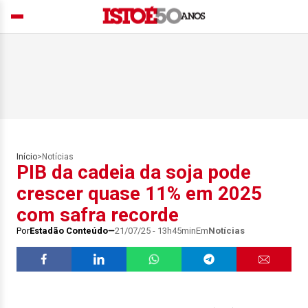
Início
>
Notícias
PIB da cadeia da soja pode
crescer quase 11% em 2025
com safra recorde
Por
Estadão Conteúdo
21/07/25 - 13h45min
Em
Notícias