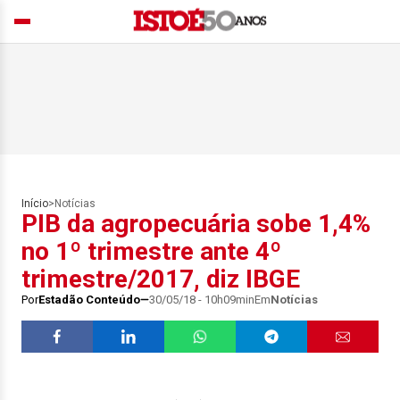
Início
>
Notícias
PIB da agropecuária sobe 1,4%
no 1º trimestre ante 4º
trimestre/2017, diz IBGE
Por
Estadão Conteúdo
30/05/18 - 10h09min
Em
Notícias