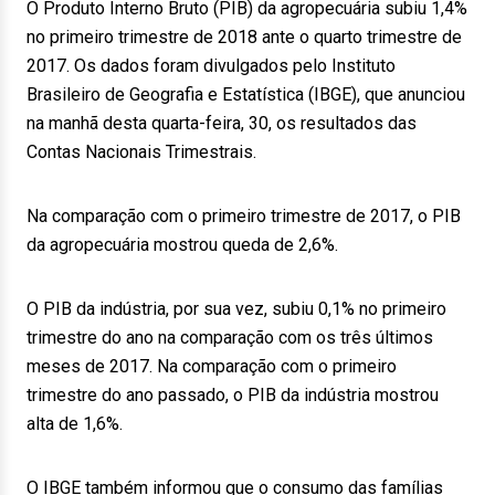
O Produto Interno Bruto (PIB) da agropecuária subiu 1,4%
no primeiro trimestre de 2018 ante o quarto trimestre de
2017. Os dados foram divulgados pelo Instituto
Brasileiro de Geografia e Estatística (IBGE), que anunciou
na manhã desta quarta-feira, 30, os resultados das
Contas Nacionais Trimestrais.
Na comparação com o primeiro trimestre de 2017, o PIB
da agropecuária mostrou queda de 2,6%.
O PIB da indústria, por sua vez, subiu 0,1% no primeiro
trimestre do ano na comparação com os três últimos
meses de 2017. Na comparação com o primeiro
trimestre do ano passado, o PIB da indústria mostrou
alta de 1,6%.
O IBGE também informou que o consumo das famílias