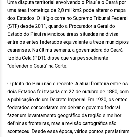
Uma disputa territorial envolvendo o Piauí e o Ceará por
uma área fronteiriça de 2,8 mil km2 pode alterar o mapa
dos Estados. O litígio corre no Supremo Tribunal Federal
(STF) desde 2011, quando a Procuradoria Geral do
Estado do Piauí reivindicou áreas situadas na divisa
entre os entes federados equivalente a treze municípios
cearenses. Na última semana, a governadora do Ceará,
Izolda Cela (PDT), disse que vai pessoalmente
“defender o Ceará” na Corte.
O pleito do Piauí não é recente. A atual fronteira entre os
dois Estados foi traçada em 22 de outubro de 1880, com
a publicação de um Decreto Imperial. Em 1920, os entes
federados concordaram em deixar o governo federal
fazer um levantamento geográfico da região e melhor
definir as fronteiras, mas a revisão cartográfica não
aconteceu. Desde essa época, vários pontos persistiram