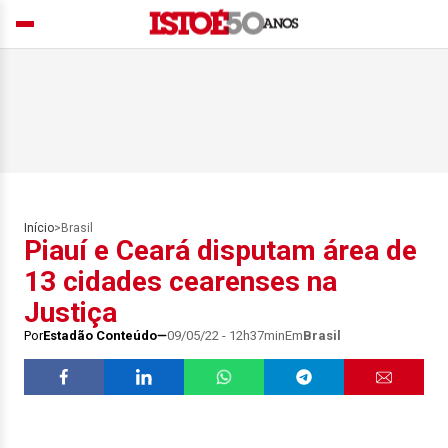
Início
>
Brasil
Piauí e Ceará disputam área de
13 cidades cearenses na
Justiça
Por
Estadão Conteúdo
09/05/22 - 12h37min
Em
Brasil