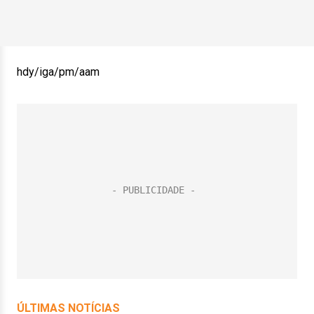
hdy/iga/pm/aam