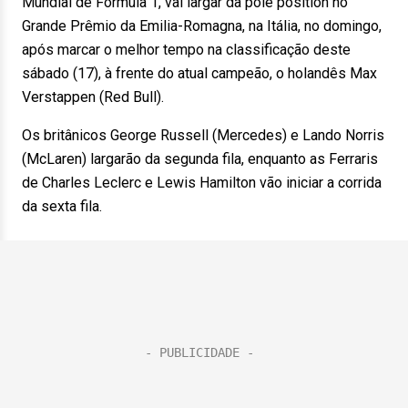
Mundial de Fórmula 1, vai largar da pole position no
Grande Prêmio da Emilia-Romagna, na Itália, no domingo,
após marcar o melhor tempo na classificação deste
sábado (17), à frente do atual campeão, o holandês Max
Verstappen (Red Bull).
Os britânicos George Russell (Mercedes) e Lando Norris
(McLaren) largarão da segunda fila, enquanto as Ferraris
de Charles Leclerc e Lewis Hamilton vão iniciar a corrida
da sexta fila.