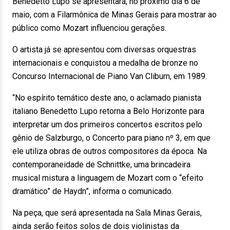
Benedetto Lupo se apresentará, no próximo dia 6 de
maio, com a Filarmônica de Minas Gerais para mostrar ao
público como Mozart influenciou gerações.
O artista já se apresentou com diversas orquestras
internacionais e conquistou a medalha de bronze no
Concurso Internacional de Piano Van Cliburn, em 1989.
“No espírito temático deste ano, o aclamado pianista
italiano Benedetto Lupo retorna a Belo Horizonte para
interpretar um dos primeiros concertos escritos pelo
gênio de Salzburgo, o Concerto para piano nº 3, em que
ele utiliza obras de outros compositores da época. Na
contemporaneidade de Schnittke, uma brincadeira
musical mistura a linguagem de Mozart com o “efeito
dramático” de Haydn”, informa o comunicado.
Na peça, que será apresentada na Sala Minas Gerais,
ainda serão feitos solos de dois violinistas da