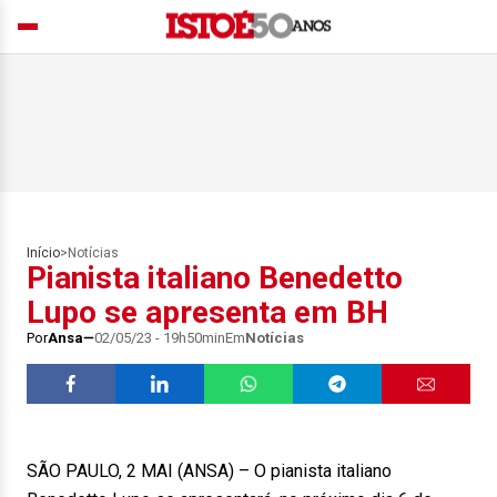
Início
>
Notícias
Pianista italiano Benedetto
Lupo se apresenta em BH
Por
Ansa
02/05/23 - 19h50min
Em
Notícias
SÃO PAULO, 2 MAI (ANSA) – O pianista italiano