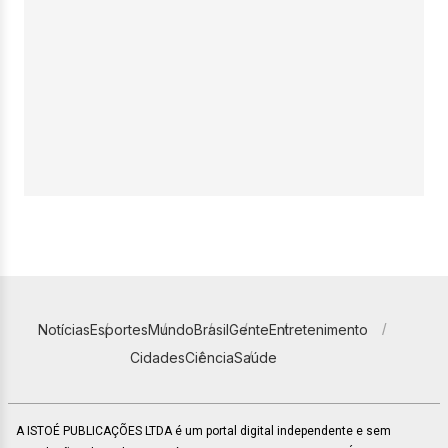
Notícias
Esportes
Mundo
Brasil
Gente
Entretenimento
Cidades
Ciência
Saúde
A ISTOÉ PUBLICAÇÕES LTDA é um portal digital independente e sem