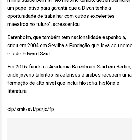
um papel ativo para garantir que a Divan tenha a
oportunidade de trabalhar com outros excelentes
maestros no futuro”, acrescentou.
Barenboim, que também tem nacionalidade espanhola,
criou em 2004 em Sevilha a Fundação que leva seu nome
e o de Edward Said.
Em 2016, fundou a Academia Barenboim-Said em Berlim,
onde jovens talentos israelenses e árabes recebem uma
formação de alto nível que inclui filosofia, história e
literatura.
clp/smk/avl/pc/jc/fp