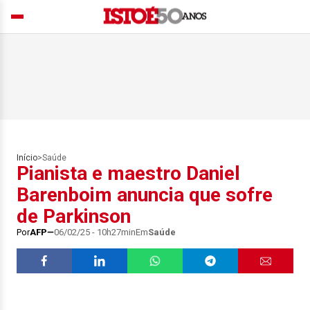
Início
>
Saúde
Pianista e maestro Daniel
Barenboim anuncia que sofre
de Parkinson
Por
AFP
06/02/25 - 10h27min
Em
Saúde