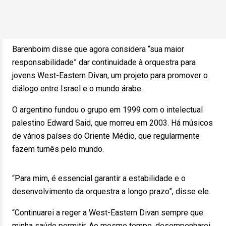
Barenboim disse que agora considera “sua maior
responsabilidade” dar continuidade à orquestra para
jovens West-Eastern Divan, um projeto para promover o
diálogo entre Israel e o mundo árabe.
O argentino fundou o grupo em 1999 com o intelectual
palestino Edward Said, que morreu em 2003. Há músicos
de vários países do Oriente Médio, que regularmente
fazem turnês pelo mundo.
“Para mim, é essencial garantir a estabilidade e o
desenvolvimento da orquestra a longo prazo”, disse ele.
“Continuarei a reger a West-Eastern Divan sempre que
minha saúde permitir. Ao mesmo tempo, desempenharei