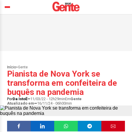
Início
>
Gente
Pianista de Nova York se
transforma em confeiteira de
buquês na pandemia
Por
Da IstoÉ
11/03/22 - 12h29min
Em
Gente
Atualizado em
16/11/24 - 06h00min