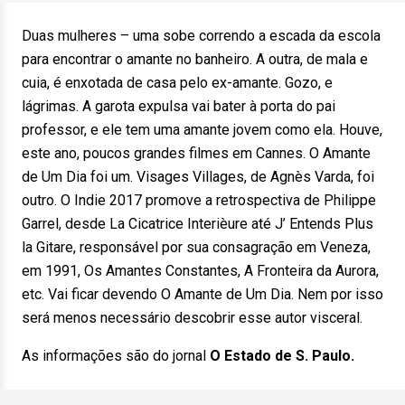
Duas mulheres – uma sobe correndo a escada da escola
para encontrar o amante no banheiro. A outra, de mala e
cuia, é enxotada de casa pelo ex-amante. Gozo, e
lágrimas. A garota expulsa vai bater à porta do pai
professor, e ele tem uma amante jovem como ela. Houve,
este ano, poucos grandes filmes em Cannes. O Amante
de Um Dia foi um. Visages Villages, de Agnès Varda, foi
outro. O Indie 2017 promove a retrospectiva de Philippe
Garrel, desde La Cicatrice Interièure até J’ Entends Plus
la Gitare, responsável por sua consagração em Veneza,
em 1991, Os Amantes Constantes, A Fronteira da Aurora,
etc. Vai ficar devendo O Amante de Um Dia. Nem por isso
será menos necessário descobrir esse autor visceral.
As informações são do jornal
O Estado de S. Paulo.