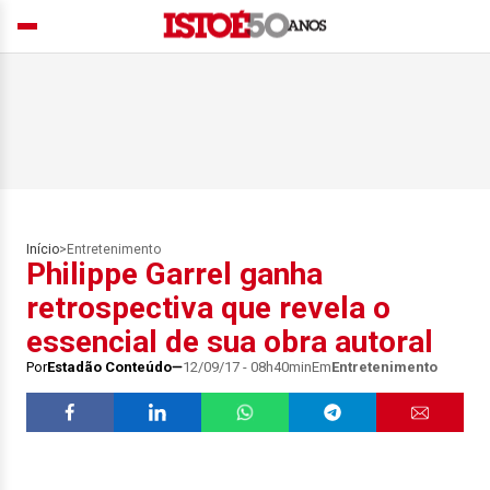
Início
>
Entretenimento
Philippe Garrel ganha
retrospectiva que revela o
essencial de sua obra autoral
Por
Estadão Conteúdo
12/09/17 - 08h40min
Em
Entretenimento