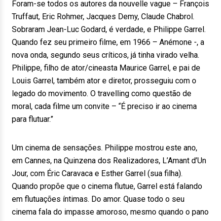
Foram-se todos os autores da nouvelle vague – François
Truffaut, Eric Rohmer, Jacques Demy, Claude Chabrol.
Sobraram Jean-Luc Godard, é verdade, e Philippe Garrel.
Quando fez seu primeiro filme, em 1966 – Anémone -, a
nova onda, segundo seus críticos, já tinha virado velha.
Philippe, filho de ator/cineasta Maurice Garrel, e pai de
Louis Garrel, também ator e diretor, prosseguiu com o
legado do movimento. O travelling como questão de
moral, cada filme um convite – “É preciso ir ao cinema
para flutuar.”
Um cinema de sensações. Philippe mostrou este ano,
em Cannes, na Quinzena dos Realizadores, L’Amant d’Un
Jour, com Éric Caravaca e Esther Garrel (sua filha).
Quando propõe que o cinema flutue, Garrel está falando
em flutuações íntimas. Do amor. Quase todo o seu
cinema fala do impasse amoroso, mesmo quando o pano