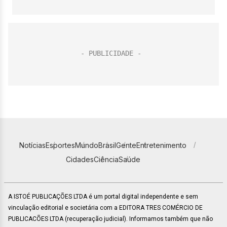
Notícias
Esportes
Mundo
Brasil
Gente
Entretenimento
Cidades
Ciência
Saúde
A ISTOÉ PUBLICAÇÕES LTDA é um portal digital independente e sem
vinculação editorial e societária com a EDITORA TRES COMÉRCIO DE
PUBLICACÕES LTDA (recuperação judicial). Informamos também que não