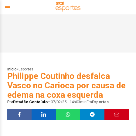
Início
>
Esportes
Philippe Coutinho desfalca
Vasco no Carioca por causa de
edema na coxa esquerda
Por
Estadão Conteúdo
07/02/25 - 14h03min
Em
Esportes