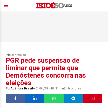
Início
>
Notícias
PGR pede suspensão de
liminar que permite que
Demóstenes concorra nas
eleições
Por
Agência Brasil
01/04/18 - 10h31min
Em
Notícias