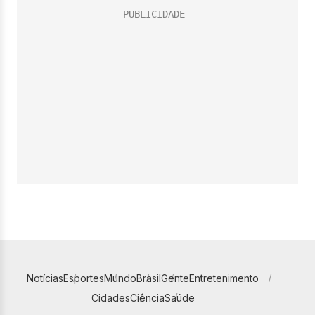
Notícias
Esportes
Mundo
Brasil
Gente
Entretenimento
Cidades
Ciência
Saúde