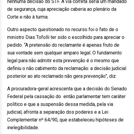
nenhuma decisão do STF. A via correta seria um mandado
de segurança, cuja apreciação caberia ao plenário da
Corte e não à turma.
Outro aspecto questionado no recurso foi o fato de o
ministro Dias Tofolli ter sido o escolhido para apreciar o
pedido. “A pretensão do reclamante é apenas fruto de
sua vontade sem qualquer amparo legal. O fundamento
legal para não admitir esta prevenção é o mesmo que
definiu o não cabimento da reclamação: a decisão judicial
posterior ao ato reclamado não gera prevenção”, diz.
A procuradora-geral acrescenta que a decisão do Senado
Federal pela cassação do então parlamentar tem caráter
político e que a suspensão dessa medida, pela via
judicial, afronta a separação dos poderes e a Lei
Complementar nº 64/90, que estabeleceu hipóteses de
inelegibilidade.