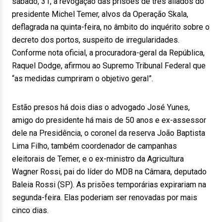
sábado, 31, a revogação das prisões de três aliados do
presidente Michel Temer, alvos da Operação Skala,
deflagrada na quinta-feira, no âmbito do inquérito sobre o
decreto dos portos, suspeito de irregularidades.
Conforme nota oficial, a procuradora-geral da República,
Raquel Dodge, afirmou ao Supremo Tribunal Federal que
“as medidas cumpriram o objetivo geral”.
Estão presos há dois dias o advogado José Yunes,
amigo do presidente há mais de 50 anos e ex-assessor
dele na Presidência, o coronel da reserva João Baptista
Lima Filho, também coordenador de campanhas
eleitorais de Temer, e o ex-ministro da Agricultura
Wagner Rossi, pai do líder do MDB na Câmara, deputado
Baleia Rossi (SP). As prisões temporárias expirariam na
segunda-feira. Elas poderiam ser renovadas por mais
cinco dias.