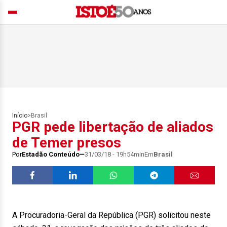
Início
>
Brasil
PGR pede libertação de aliados
de Temer presos
Por
Estadão Conteúdo
31/03/18 - 19h54min
Em
Brasil
A Procuradoria-Geral da República (PGR) solicitou neste