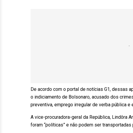
De acordo com o portal de notícias G1, dessas ap
o indiciamento de Bolsonaro, acusado dos crimes 
preventiva, emprego irregular de verba pública e
A vice-procuradora-geral da República, Lindôra 
foram “políticas” e não podem ser transportadas p