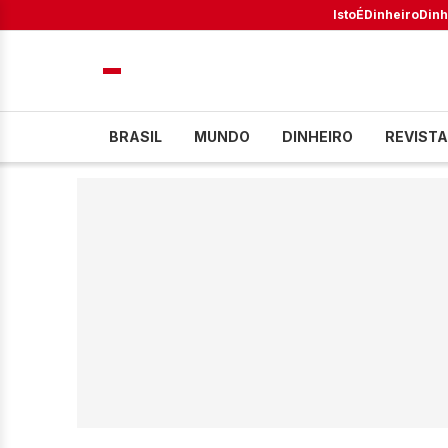
IstoÉ
Dinheiro
Dinh
BRASIL
MUNDO
DINHEIRO
REVISTA