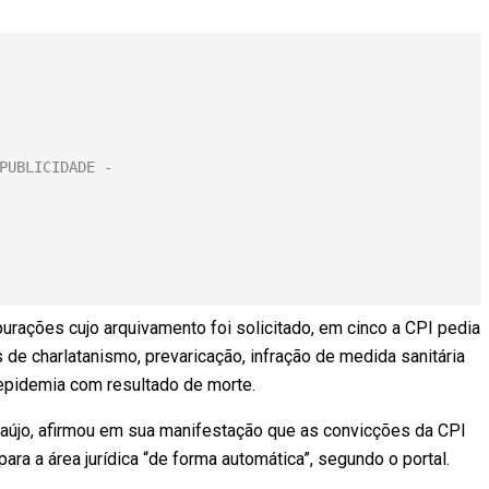
urações cujo arquivamento foi solicitado, em cinco a CPI pedia
de charlatanismo, prevaricação, infração de medida sanitária
 epidemia com resultado de morte.
Araújo, afirmou em sua manifestação que as convicções da CPI
ara a área jurídica “de forma automática”, segundo o portal.