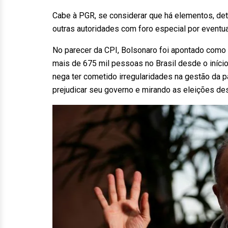
Cabe à PGR, se considerar que há elementos, dete
outras autoridades com foro especial por eventua
No parecer da CPI, Bolsonaro foi apontado como 
mais de 675 mil pessoas no Brasil desde o início
nega ter cometido irregularidades na gestão da 
prejudicar seu governo e mirando as eleições des