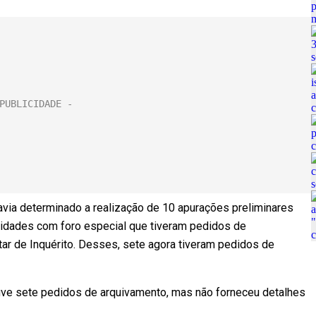
avia determinado a realização de 10 apurações preliminares
oridades com foro especial que tiveram pedidos de
r de Inquérito. Desses, sete agora tiveram pedidos de
uve sete pedidos de arquivamento, mas não forneceu detalhes