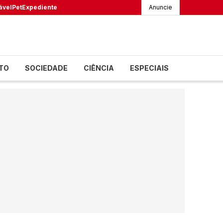
ável
Pet
Expediente
Anuncie
TO
SOCIEDADE
CIÊNCIA
ESPECIAIS