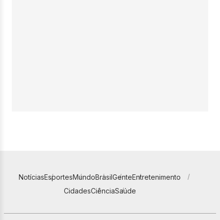
Notícias
Esportes
Mundo
Brasil
Gente
Entretenimento
Cidades
Ciência
Saúde