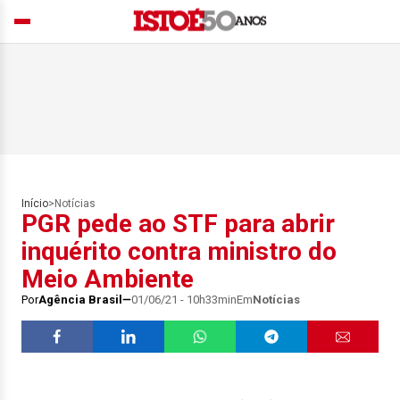
Início
>
Notícias
PGR pede ao STF para abrir
inquérito contra ministro do
Meio Ambiente
Por
Agência Brasil
01/06/21 - 10h33min
Em
Notícias