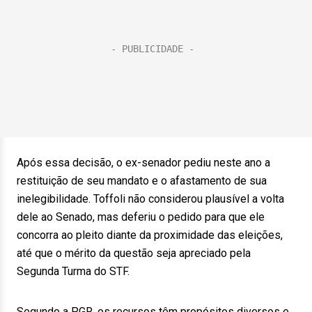
Após essa decisão, o ex-senador pediu neste ano a
restituição de seu mandato e o afastamento de sua
inelegibilidade. Toffoli não considerou plausível a volta
dele ao Senado, mas deferiu o pedido para que ele
concorra ao pleito diante da proximidade das eleições,
até que o mérito da questão seja apreciado pela
Segunda Turma do STF.
Segundo a PGR, os recursos têm propósitos diversos e