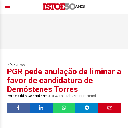
Início
>
Brasil
PGR pede anulação de liminar a
favor de candidatura de
Demóstenes Torres
Por
Estadão Conteúdo
01/04/18 - 13h25min
Em
Brasil