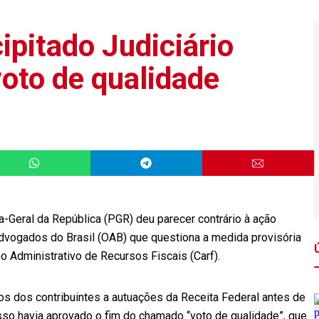
ipitado Judiciário
voto de qualidade
a-Geral da República (PGR) deu parecer contrário à ação
vogados do Brasil (OAB) que questiona a medida provisória
 Administrativo de Recursos Fiscais (Carf).
rsos dos contribuintes a autuações da Receita Federal antes de
so havia aprovado o fim do chamado “voto de qualidade”, que