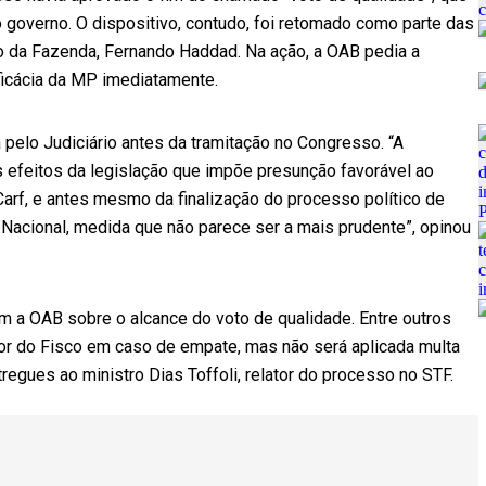
 governo. O dispositivo, contudo, foi retomado como parte das
ro da Fazenda, Fernando Haddad. Na ação, a OAB pedia a
icácia da MP imediatamente.
 pelo Judiciário antes da tramitação no Congresso. “A
s efeitos da legislação que impõe presunção favorável ao
arf, e antes mesmo da finalização do processo político de
Nacional, medida que não parece ser a mais prudente”, opinou
 a OAB sobre o alcance do voto de qualidade. Entre outros
or do Fisco em caso de empate, mas não será aplicada multa
regues ao ministro Dias Toffoli, relator do processo no STF.