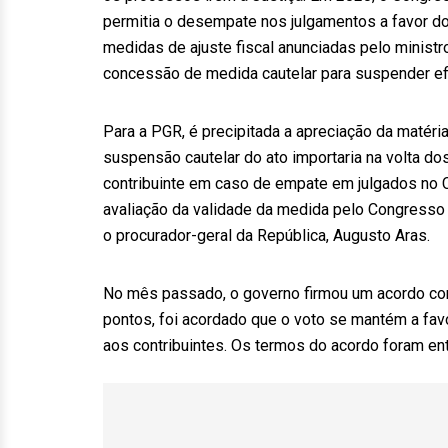
permitia o desempate nos julgamentos a favor do
medidas de ajuste fiscal anunciadas pelo minist
concessão de medida cautelar para suspender ef
Para a PGR, é precipitada a apreciação da matéria
suspensão cautelar do ato importaria na volta do
contribuinte em caso de empate em julgados no C
avaliação da validade da medida pelo Congresso 
o procurador-geral da República, Augusto Aras.
No mês passado, o governo firmou um acordo com
pontos, foi acordado que o voto se mantém a fav
aos contribuintes. Os termos do acordo foram ent