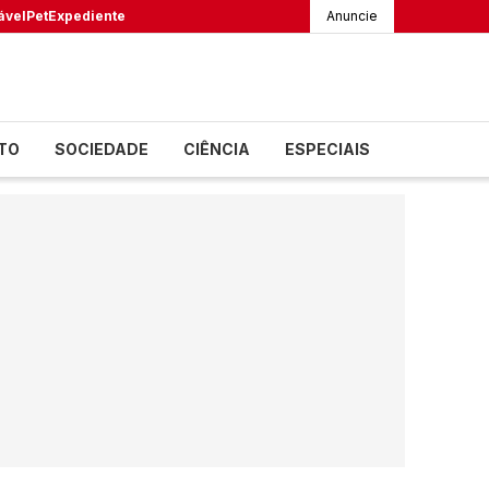
ável
Pet
Expediente
Anuncie
TO
SOCIEDADE
CIÊNCIA
ESPECIAIS