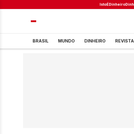
IstoÉ
Dinheiro
Dinh
BRASIL
MUNDO
DINHEIRO
REVISTA