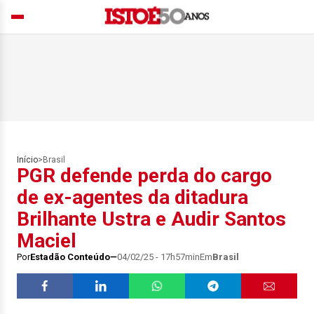
Início
>
Brasil
PGR defende perda do cargo
de ex-agentes da ditadura
Brilhante Ustra e Audir Santos
Maciel
Por
Estadão Conteúdo
04/02/25 - 17h57min
Em
Brasil