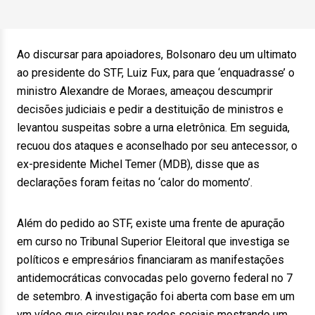
Ao discursar para apoiadores, Bolsonaro deu um ultimato
ao presidente do STF, Luiz Fux, para que ‘enquadrasse’ o
ministro Alexandre de Moraes, ameaçou descumprir
decisões judiciais e pedir a destituição de ministros e
levantou suspeitas sobre a urna eletrônica. Em seguida,
recuou dos ataques e aconselhado por seu antecessor, o
ex-presidente Michel Temer (MDB), disse que as
declarações foram feitas no ‘calor do momento’.
Além do pedido ao STF, existe uma frente de apuração
em curso no Tribunal Superior Eleitoral que investiga se
políticos e empresários financiaram as manifestações
antidemocráticas convocadas pelo governo federal no 7
de setembro. A investigação foi aberta com base em um
vm vídeo que circulou nas redes sociais mostrando um