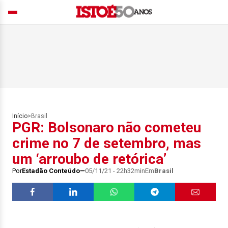
Início
>
Brasil
PGR: Bolsonaro não cometeu
crime no 7 de setembro, mas
um ‘arroubo de retórica’
Por
Estadão Conteúdo
05/11/21 - 22h32min
Em
Brasil