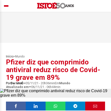
Início
>
Mundo
Pfizer diz que comprimido
antiviral reduz risco de Covid-
19 grave em 89%
Por
Da IstoÉ
05/11/21 - 20h36min
Em
Mundo
Atualizado em
06/11/21 - 06h44min