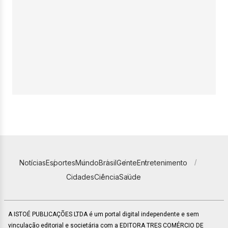
Notícias
Esportes
Mundo
Brasil
Gente
Entretenimento
Cidades
Ciência
Saúde
A ISTOÉ PUBLICAÇÕES LTDA é um portal digital independente e sem
vinculação editorial e societária com a EDITORA TRES COMÉRCIO DE