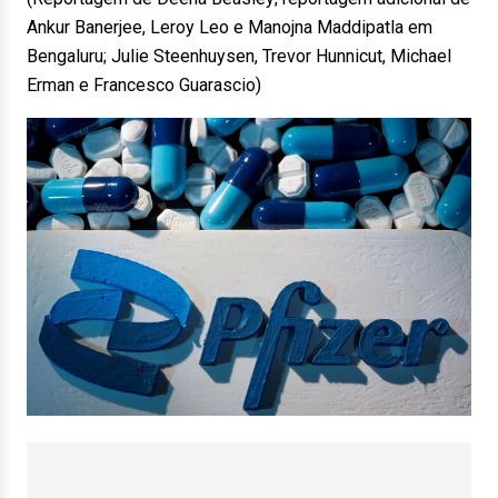
Ankur Banerjee, Leroy Leo e Manojna Maddipatla em
Bengaluru; Julie Steenhuysen, Trevor Hunnicut, Michael
Erman e Francesco Guarascio)