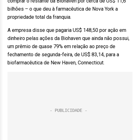
comprar o restante da Biohaven por cerca de US$ 11,6
bilhões – o que deu à farmacêutica de Nova York a
propriedade total da franquia.
A empresa disse que pagaria US$ 148,50 por ação em
dinheiro pelas ações da Biohaven que ainda não possui,
um prêmio de quase 79% em relação ao preço de
fechamento de segunda-feira, de US$ 83,14, para a
biofarmacêutica de New Haven, Connecticut.