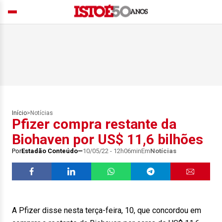
Início
>
Notícias
Pfizer compra restante da
Biohaven por US$ 11,6 bilhões
Por
Estadão Conteúdo
10/05/22 - 12h06min
Em
Notícias
A Pfizer disse nesta terça-feira, 10, que concordou em