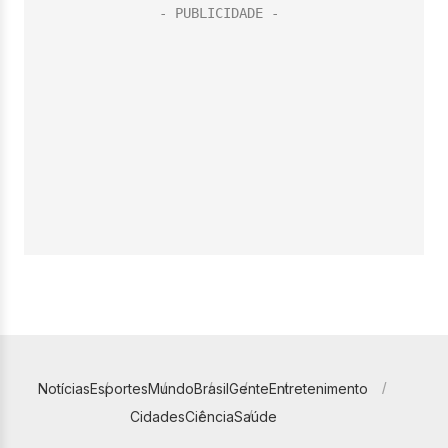
Notícias
Esportes
Mundo
Brasil
Gente
Entretenimento
Cidades
Ciência
Saúde