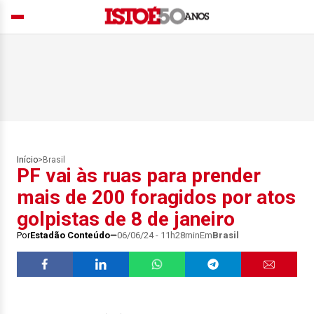
Início
>
Brasil
PF vai às ruas para prender
mais de 200 foragidos por atos
golpistas de 8 de janeiro
Por
Estadão Conteúdo
06/06/24 - 11h28min
Em
Brasil