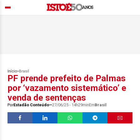
Início
>
Brasil
PF prende prefeito de Palmas
por ‘vazamento sistemático’ e
venda de sentenças
Por
Estadão Conteúdo
27/06/25 - 14h29min
Em
Brasil