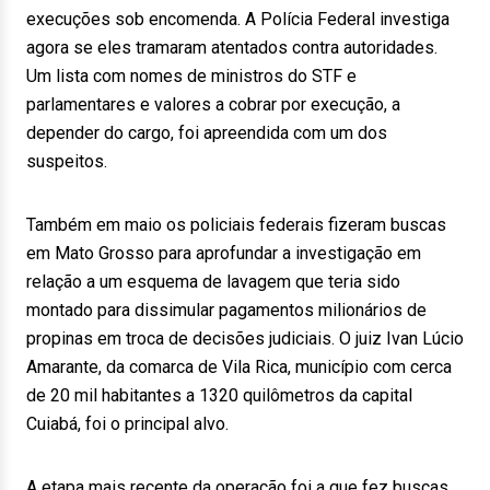
execuções sob encomenda. A Polícia Federal investiga
agora se eles tramaram atentados contra autoridades.
Um lista com nomes de ministros do STF e
parlamentares e valores a cobrar por execução, a
depender do cargo, foi apreendida com um dos
suspeitos.
Também em maio os policiais federais fizeram buscas
em Mato Grosso para aprofundar a investigação em
relação a um esquema de lavagem que teria sido
montado para dissimular pagamentos milionários de
propinas em troca de decisões judiciais. O juiz Ivan Lúcio
Amarante, da comarca de Vila Rica, município com cerca
de 20 mil habitantes a 1320 quilômetros da capital
Cuiabá, foi o principal alvo.
A etapa mais recente da operação foi a que fez buscas