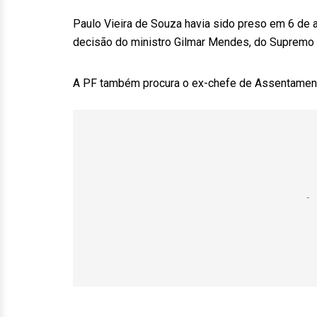
Paulo Vieira de Souza havia sido preso em 6 de a
decisão do ministro Gilmar Mendes, do Supremo T
A PF também procura o ex-chefe de Assentament