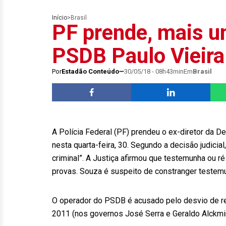
Início
>
Brasil
PF prende, mais u
PSDB Paulo Vieira
Por
Estadão Conteúdo
30/05/18 - 08h43min
Em
Brasil
A Polícia Federal (PF) prendeu o ex-diretor da 
nesta quarta-feira, 30. Segundo a decisão judicia
criminal”. A Justiça afirmou que testemunha ou r
provas. Souza é suspeito de constranger testemu
O operador do PSDB é acusado pelo desvio de re
2011 (nos governos José Serra e Geraldo Alckmi