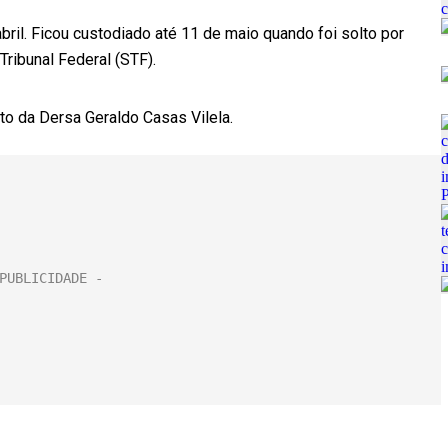
bril. Ficou custodiado até 11 de maio quando foi solto por
ribunal Federal (STF).
o da Dersa Geraldo Casas Vilela.