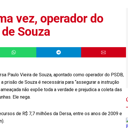
ma vez, operador do
 de Souza
Dersa Paulo Vieira de Souza, apontado como operador do PSDB,
l, a prisão de Souza é necessária para “assegurar a instrução
é ameaçada não expõe toda a verdade e prejudica a coleta das
nhas. Ele nega.
cursos de R$ 7,7 milhões da Dersa, entre os anos de 2009 e
n).