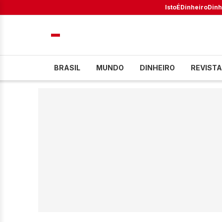
IstoÉ
Dinheiro
Dinh
BRASIL
MUNDO
DINHEIRO
REVISTA