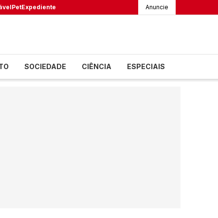
ável
Pet
Expediente
Anuncie
TO
SOCIEDADE
CIÊNCIA
ESPECIAIS