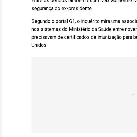
Entre os detidos também estão Max Guilherme M
segurança do ex-presidente.
Segundo o portal G1, o inquérito mira uma associ
nos sistemas do Ministério da Saúde entre nov
precisavam de certificados de imunização para bu
Unidos.