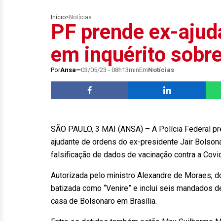
Início
>
Notícias
PF prende ex-ajud
em inquérito sobr
Por
Ansa
03/05/23 - 08h13min
Em
Notícias
SÃO PAULO, 3 MAI (ANSA) – A Polícia Federal pren
ajudante de ordens do ex-presidente Jair Bolson
falsificação de dados de vacinação contra a Cov
Autorizada pelo ministro Alexandre de Moraes, d
batizada como “Venire” e inclui seis mandados de
casa de Bolsonaro em Brasília.