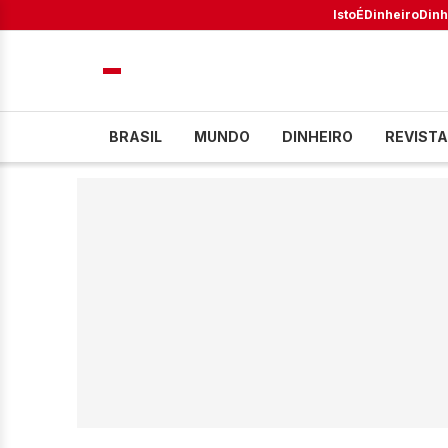
IstoÉ
Dinheiro
Dinh
BRASIL
MUNDO
DINHEIRO
REVISTA