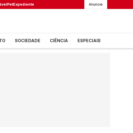
ável
Pet
Expediente
Anuncie
TO
SOCIEDADE
CIÊNCIA
ESPECIAIS