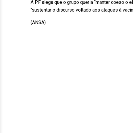
A PF alega que o grupo queria “manter coeso o el
“sustentar o discurso voltado aos ataques à vac
(ANSA).