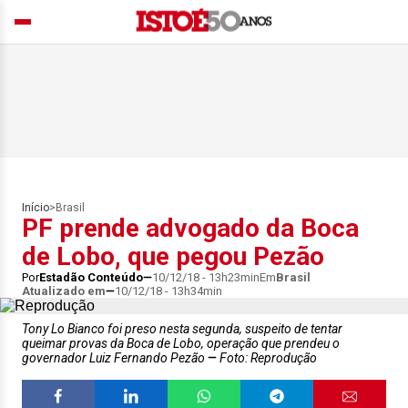
Início
>
Brasil
PF prende advogado da Boca
de Lobo, que pegou Pezão
Por
Estadão Conteúdo
10/12/18 - 13h23min
Em
Brasil
Atualizado em
10/12/18 - 13h34min
Tony Lo Bianco foi preso nesta segunda, suspeito de tentar
queimar provas da Boca de Lobo, operação que prendeu o
governador Luiz Fernando Pezão
Foto: Reprodução