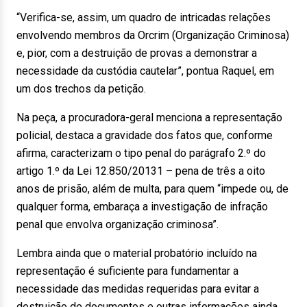
“Verifica-se, assim, um quadro de intricadas relações
envolvendo membros da Orcrim (Organização Criminosa)
e, pior, com a destruição de provas a demonstrar a
necessidade da custódia cautelar”, pontua Raquel, em
um dos trechos da petição.
Na peça, a procuradora-geral menciona a representação
policial, destaca a gravidade dos fatos que, conforme
afirma, caracterizam o tipo penal do parágrafo 2.º do
artigo 1.º da Lei 12.850/20131 – pena de três a oito
anos de prisão, além de multa, para quem “impede ou, de
qualquer forma, embaraça a investigação de infração
penal que envolva organização criminosa”.
Lembra ainda que o material probatório incluído na
representação é suficiente para fundamentar a
necessidade das medidas requeridas para evitar a
destruição de documentos e outras informações ainda