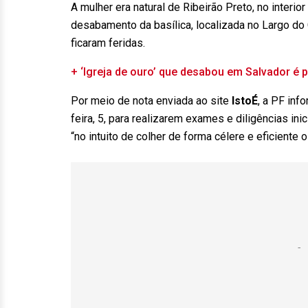
A mulher era natural de Ribeirão Preto, no interio
desabamento da basílica, localizada no Largo do
ficaram feridas.
+ ‘Igreja de ouro’ que desabou em Salvador é
Por meio de nota enviada ao site
IstoÉ
, a PF inf
feira, 5, para realizarem exames e diligências inici
“no intuito de colher de forma célere e eficiente 