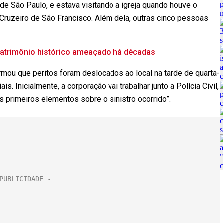
r de São Paulo, e estava visitando a igreja quando houve o
 Cruzeiro de São Francisco. Além dela, outras cinco pessoas
 patrimônio histórico ameaçado há décadas
ormou que peritos foram deslocados ao local na tarde de quarta-
ais. Inicialmente, a corporação vai trabalhar junto a Polícia Civil,
os primeiros elementos sobre o sinistro ocorrido”.