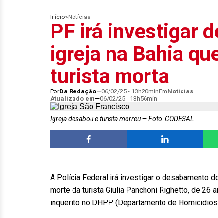
Início
>
Notícias
PF irá investigar
igreja na Bahia qu
turista morta
Por
Da Redação
06/02/25 - 13h20min
Em
Notícias
Atualizado em
06/02/25 - 13h56min
Igreja desabou e turista morreu
Foto: CODESAL
A Polícia Federal irá investigar o desabamento do
morte da turista Giulia Panchoni Righetto, de 26 a
inquérito no DHPP (Departamento de Homicídios