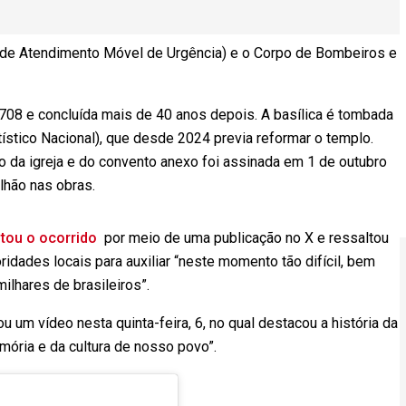
 de Atendimento Móvel de Urgência) e o Corpo de Bombeiros e
 1708 e concluída mais de 40 anos depois. A basílica é tombada
rtístico Nacional), que desde 2024 previa reformar o templo.
o da igreja e do convento anexo foi assinada em 1 de outubro
lhão nas obras.
tou o ocorrido
por meio de uma publicação no X e ressaltou
idades locais para auxiliar “neste momento tão difícil, bem
lhares de brasileiros”.
u um vídeo nesta quinta-feira, 6, no qual destacou a história da
emória e da cultura de nosso povo”.