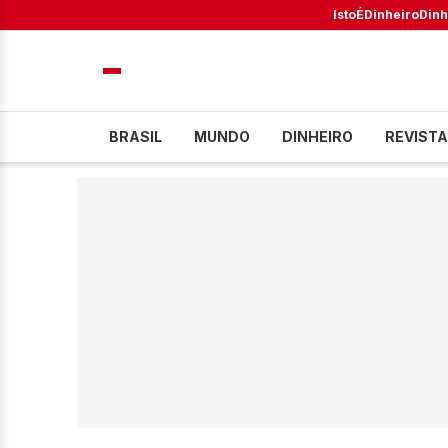
IstoÉ
Dinheiro
Dinh
BRASIL
MUNDO
DINHEIRO
REVISTA