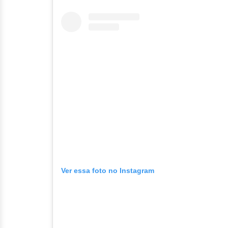
Ver essa foto no Instagram