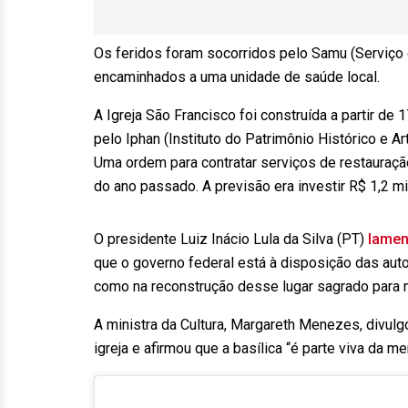
Os feridos foram socorridos pelo Samu (Serviço
encaminhados a uma unidade de saúde local.
A Igreja São Francisco foi construída a partir de
pelo Iphan (Instituto do Patrimônio Histórico e A
Uma ordem para contratar serviços de restauraçã
do ano passado. A previsão era investir R$ 1,2 mi
O presidente Luiz Inácio Lula da Silva (PT)
lamen
que o governo federal está à disposição das autor
como na reconstrução desse lugar sagrado para mi
A ministra da Cultura, Margareth Menezes, divulgo
igreja e afirmou que a basílica “é parte viva da m