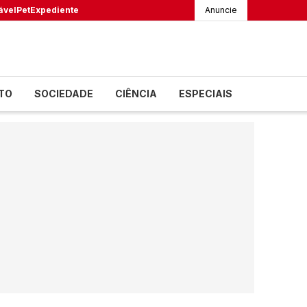
ável
Pet
Expediente
Anuncie
TO
SOCIEDADE
CIÊNCIA
ESPECIAIS