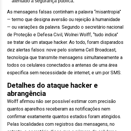
atentado à segurança pública.
As mensagens falsas continham a palavra “misantropia”
— termo que designa aversão ou rejeição à humanidade
— ou variações da palavra. Segundo o secretário nacional
de Proteção e Defesa Civil, Wolnei Wolff, “tudo indica”
se tratar de um ataque hacker. Ao todo, foram disparados
dez alertas falsos: nove pelo sistema Cell Broadcast,
tecnologia que transmite mensagens simultaneamente a
todos os celulares conectados a antenas de uma área
específica sem necessidade de internet, e um por SMS.
Detalhes do ataque hacker e
abrangência
Wolff afirmou não ser possível estimar com precisão
quantos aparelhos receberam as notificações nem
confirmar exatamente quantos estados foram atingidos.
Pelas localidades com registros das mensagens, no