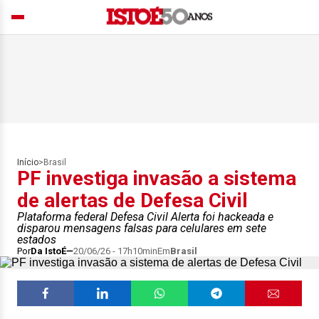
Início
>
Brasil
PF investiga invasão a sistema
de alertas de Defesa Civil
Plataforma federal Defesa Civil Alerta foi hackeada e
disparou mensagens falsas para celulares em sete
estados
Por
Da IstoÉ
20/06/26 - 17h10min
Em
Brasil