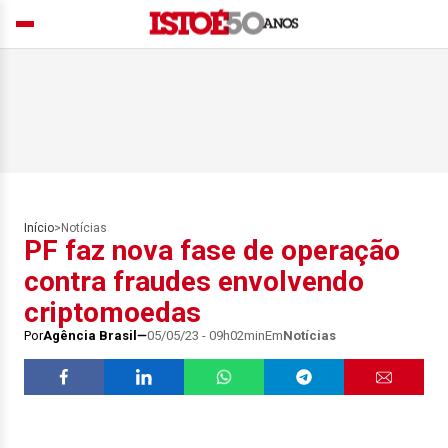
Início
>
Notícias
PF faz nova fase de operação
contra fraudes envolvendo
criptomoedas
Por
Agência Brasil
05/05/23 - 09h02min
Em
Notícias