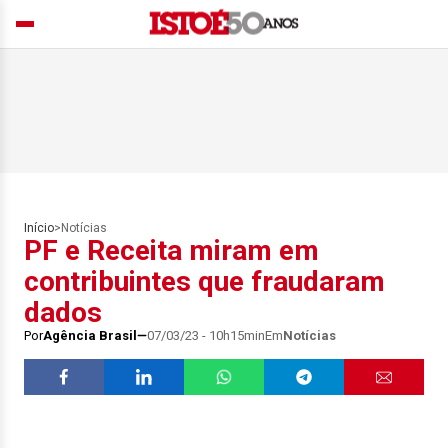
Início
>
Notícias
PF e Receita miram em
contribuintes que fraudaram
dados
Por
Agência Brasil
07/03/23 - 10h15min
Em
Notícias