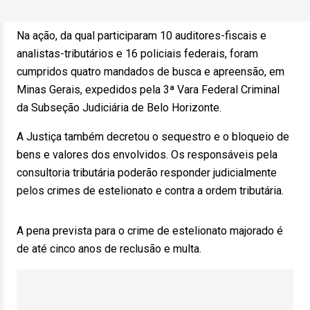
Na ação, da qual participaram 10 auditores-fiscais e
analistas-tributários e 16 policiais federais, foram
cumpridos quatro mandados de busca e apreensão, em
Minas Gerais, expedidos pela 3ª Vara Federal Criminal
da Subseção Judiciária de Belo Horizonte.
A Justiça também decretou o sequestro e o bloqueio de
bens e valores dos envolvidos. Os responsáveis pela
consultoria tributária poderão responder judicialmente
pelos crimes de estelionato e contra a ordem tributária.
A pena prevista para o crime de estelionato majorado é
de até cinco anos de reclusão e multa.