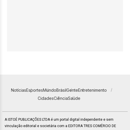
Notícias
Esportes
Mundo
Brasil
Gente
Entretenimento
Cidades
Ciência
Saúde
A ISTOÉ PUBLICAÇÕES LTDA é um portal digital independente e sem
vinculação editorial e societária com a EDITORA TRES COMÉRCIO DE