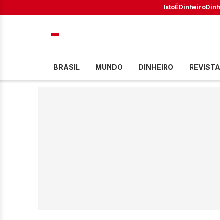
IstoÉ
Dinheiro
Dinh
BRASIL
MUNDO
DINHEIRO
REVISTA