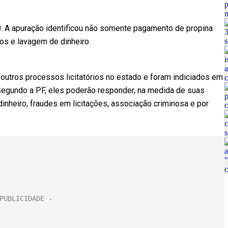
0. A apuração identificou não somente pagamento de propina
s e lavagem de dinheiro.
tros processos licitatórios no estado e foram indiciados em
. Segundo a PF, eles poderão responder, na medida de suas
inheiro, fraudes em licitações, associação criminosa e por