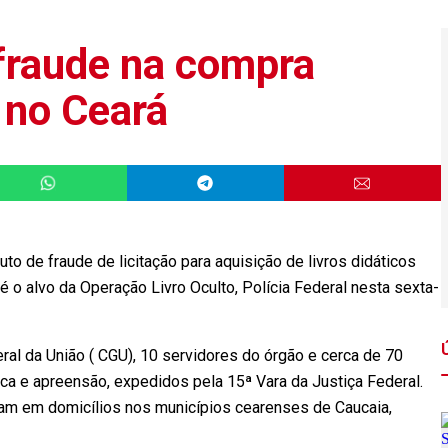
fraude na compra
s no Ceará
to de fraude de licitação para aquisição de livros didáticos
 o alvo da Operação Livro Oculto, Polícia Federal nesta sexta-
eral da União ( CGU), 10 servidores do órgão e cerca de 70
a e apreensão, expedidos pela 15ª Vara da Justiça Federal.
ram em domicílios nos municípios cearenses de Caucaia,