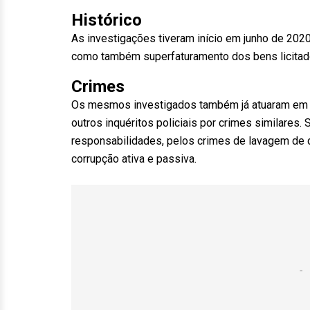
Histórico
As investigações tiveram início em junho de 202
como também superfaturamento dos bens licitado
Crimes
Os mesmos investigados também já atuaram em ou
outros inquéritos policiais por crimes similares
responsabilidades, pelos crimes de lavagem de d
corrupção ativa e passiva.