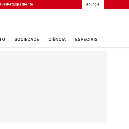
ável
Pet
Expediente
Anuncie
TO
SOCIEDADE
CIÊNCIA
ESPECIAIS