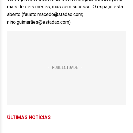
mais de seis meses, mas sem sucesso. O espaço está
aberto (fausto.macedo@stadao.com;
nino.guimarães@estadao.com)