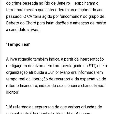
do crime baseada no Rio de Janeiro – espalharam o
terror nos meses que antecederam as eleições do ano
passado. O CV teria agido por ‘encomenda’ do grupo de
Bebeto do Choró para intimidações e ameaças de morte
a candidatos rivais.
‘Tempo real’
A investigação também indica, a partir da interceptação
de ligações de alvos sem foro privilegiado no STF, que a
organização atribuída a Júnior Mano era informada ‘em
tempo real da liberação de recursos e da expectativa de
retorno financeiro, indicando sua ciência e chancela aos
ilícitos’.
“Há referências expressas de que verbas oriundas de
seu gabinete (do deputado Júnior Mano) seriam