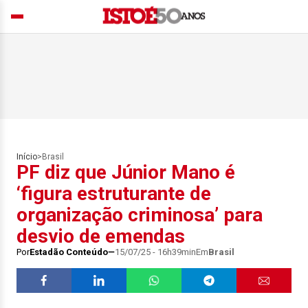
Início
>
Brasil
PF diz que Júnior Mano é
‘figura estruturante de
organização criminosa’ para
desvio de emendas
Por
Estadão Conteúdo
15/07/25 - 16h39min
Em
Brasil