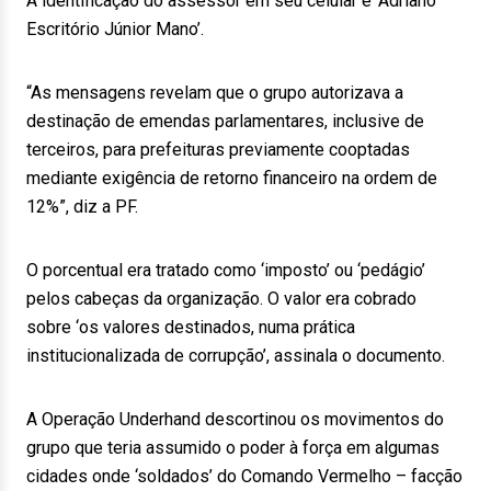
A identificação do assessor em seu celular é ‘Adriano
Escritório Júnior Mano’.
“As mensagens revelam que o grupo autorizava a
destinação de emendas parlamentares, inclusive de
terceiros, para prefeituras previamente cooptadas
mediante exigência de retorno financeiro na ordem de
12%”, diz a PF.
O porcentual era tratado como ‘imposto’ ou ‘pedágio’
pelos cabeças da organização. O valor era cobrado
sobre ‘os valores destinados, numa prática
institucionalizada de corrupção’, assinala o documento.
A Operação Underhand descortinou os movimentos do
grupo que teria assumido o poder à força em algumas
cidades onde ‘soldados’ do Comando Vermelho – facção