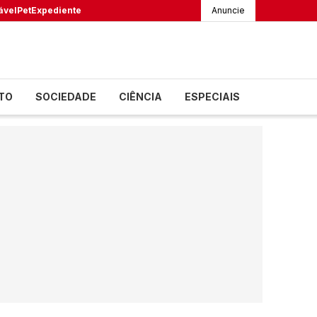
ável
Pet
Expediente
Anuncie
TO
SOCIEDADE
CIÊNCIA
ESPECIAIS