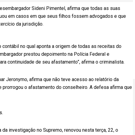
desembargador Sideni Pimentel, afirma que todas as suas
tuou em casos em que seus filhos fossem advogados e que
rcício da jurisdição.
 contábil no qual aponta a origem de todas as receitas do
embargador prestou depoimento na Polícia Federal e
ra continuidade de seu afastamento”, afirma o criminalista.
r Jeronymo, afirma que não teve acesso ao relatório da
e prorrogou o afastamento do conselheiro. A defesa afirma que
s.
ia da investigação no Supremo, renovou nesta terça, 22, o