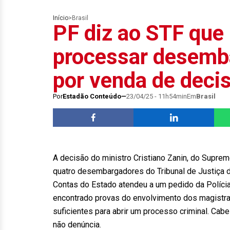
Início
>
Brasil
PF diz ao STF que
processar desemb
por venda de deci
Por
Estadão Conteúdo
23/04/25 - 11h54min
Em
Brasil
A decisão do ministro Cristiano Zanin, do Suprem
quatro desembargadores do Tribunal de Justiça d
Contas do Estado atendeu a um pedido da Polícia 
encontrado provas do envolvimento dos magistra
suficientes para abrir um processo criminal. Cab
não denúncia.