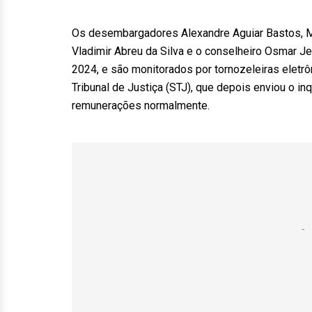
Os desembargadores Alexandre Aguiar Bastos, Ma
Vladimir Abreu da Silva e o conselheiro Osmar J
2024, e são monitorados por tornozeleiras eletrô
Tribunal de Justiça (STJ), que depois enviou o i
remunerações normalmente.