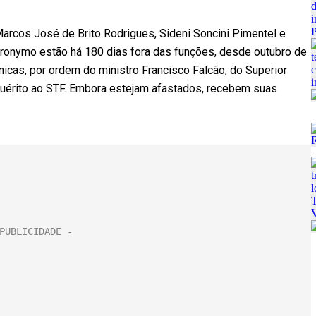
rcos José de Brito Rodrigues, Sideni Soncini Pimentel e
eronymo estão há 180 dias fora das funções, desde outubro de
nicas, por ordem do ministro Francisco Falcão, do Superior
nquérito ao STF. Embora estejam afastados, recebem suas