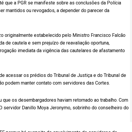
até que a PGR se manifeste sobre as conclusões da Polícia
er mantidos ou revogados, a depender do parecer da
o originalmente estabelecido pelo Ministro Francisco Falcão
da de cautela e sem prejuízo de reavaliação oportuna,
rrogação imediata da vigência das cautelares de afastamento
e acessar os prédios do Tribunal de Justiça e do Tribunal de
o podem manter contato com servidores das Cortes.
ou que os desembargadores haviam retornado ao trabalho. Com
 O servidor Danillo Moya Jeronymo, sobrinho do conselheiro do