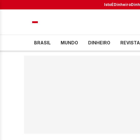
IstoÉ
Dinheiro
Dinh
BRASIL
MUNDO
DINHEIRO
REVISTA