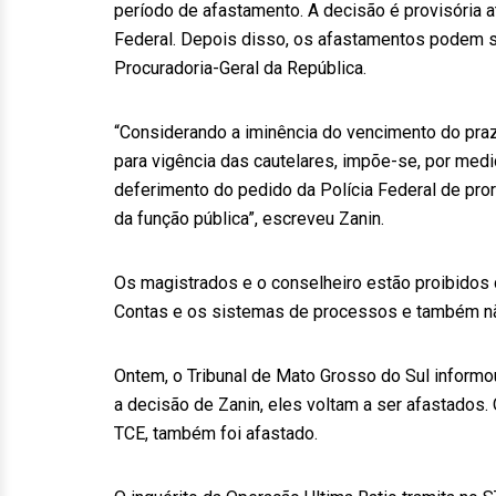
período de afastamento. A decisão é provisória 
Federal. Depois disso, os afastamentos podem s
Procuradoria-Geral da República.
“Considerando a iminência do vencimento do praz
para vigência das cautelares, impõe-se, por medi
deferimento do pedido da Polícia Federal de pro
da função pública”, escreveu Zanin.
Os magistrados e o conselheiro estão proibidos d
Contas e os sistemas de processos e também nã
Ontem, o Tribunal de Mato Grosso do Sul inform
a decisão de Zanin, eles voltam a ser afastados.
TCE, também foi afastado.