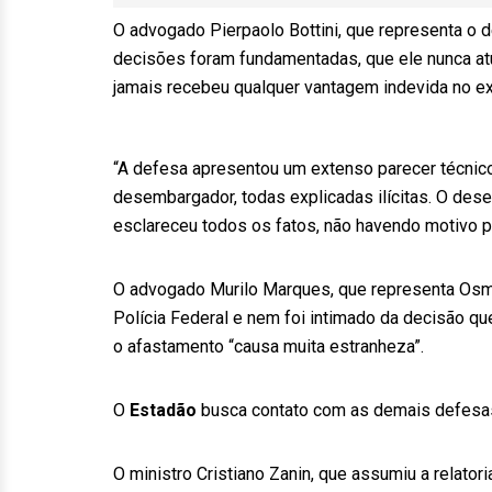
O advogado Pierpaolo Bottini, que representa o 
decisões foram fundamentadas, que ele nunca a
jamais recebeu qualquer vantagem indevida no exe
“A defesa apresentou um extenso parecer técnico
desembargador, todas explicadas ilícitas. O des
esclareceu todos os fatos, não havendo motivo pa
O advogado Murilo Marques, que representa Osma
Polícia Federal e nem foi intimado da decisão qu
o afastamento “causa muita estranheza”.
O
Estadão
busca contato com as demais defesa
O ministro Cristiano Zanin, que assumiu a relator