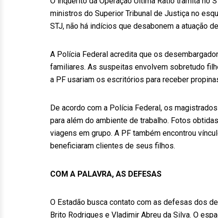
O inquérito da Operação Ultima Ratio tramita no
ministros do Superior Tribunal de Justiça no e
STJ, não há indícios que desabonem a atuação de
A Polícia Federal acredita que os desembargad
familiares. As suspeitas envolvem sobretudo fi
a PF usariam os escritórios para receber propin
De acordo com a Polícia Federal, os magistrados
para além do ambiente de trabalho. Fotos obtidas
viagens em grupo. A PF também encontrou vínculo
beneficiaram clientes de seus filhos.
COM A PALAVRA, AS DEFESAS
O Estadão busca contato com as defesas dos d
Brito Rodrigues e Vladimir Abreu da Silva. O esp