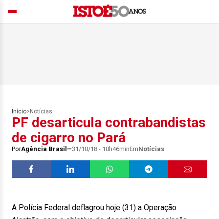
Início
>
Notícias
PF desarticula contrabandistas
de cigarro no Pará
Por
Agência Brasil
31/10/18 - 10h46min
Em
Notícias
A Polícia Federal deflagrou hoje (31) a Operação