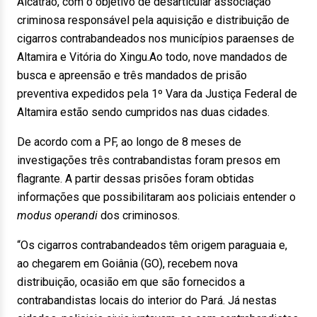
Alcatrão, com o objetivo de desarticular associação
criminosa responsável pela aquisição e distribuição de
cigarros contrabandeados nos municípios paraenses de
Altamira e Vitória do Xingu.Ao todo, nove mandados de
busca e apreensão e três mandados de prisão
preventiva expedidos pela 1º Vara da Justiça Federal de
Altamira estão sendo cumpridos nas duas cidades.
De acordo com a PF, ao longo de 8 meses de
investigações três contrabandistas foram presos em
flagrante. A partir dessas prisões foram obtidas
informações que possibilitaram aos policiais entender o
modus operandi
dos criminosos.
“Os cigarros contrabandeados têm origem paraguaia e,
ao chegarem em Goiânia (GO), recebem nova
distribuição, ocasião em que são fornecidos a
contrabandistas locais do interior do Pará. Já nestas