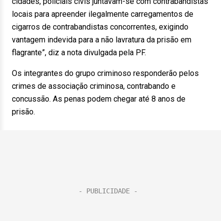
cidades, policiais civis juntavam-se com contrabandistas
locais para apreender ilegalmente carregamentos de
cigarros de contrabandistas concorrentes, exigindo
vantagem indevida para a não lavratura da prisão em
flagrante”, diz a nota divulgada pela PF.
Os integrantes do grupo criminoso responderão pelos
crimes de associação criminosa, contrabando e
concussão. As penas podem chegar até 8 anos de
prisão.