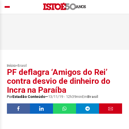
Início
>
Brasil
PF deflagra ‘Amigos do Rei’
contra desvio de dinheiro do
Incra na Paraíba
Por
Estadão Conteúdo
13/11/19 - 12h39min
Em
Brasil