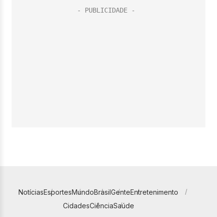
Notícias
Esportes
Mundo
Brasil
Gente
Entretenimento
Cidades
Ciência
Saúde