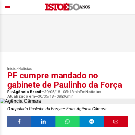
Início
>
Notícias
PF cumpre mandado no
gabinete de Paulinho da Força
Por
Agência Brasil
30/05/18 - 08h18min
Em
Notícias
Atualizado em
30/05/18 - 08h36min
O deputado Paulinho da Força
Foto: Agência Câmara