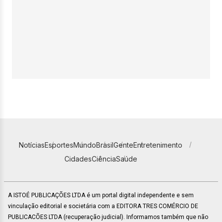
Notícias
Esportes
Mundo
Brasil
Gente
Entretenimento
Cidades
Ciência
Saúde
A ISTOÉ PUBLICAÇÕES LTDA é um portal digital independente e sem
vinculação editorial e societária com a EDITORA TRES COMÉRCIO DE
PUBLICACÕES LTDA (recuperação judicial). Informamos também que não