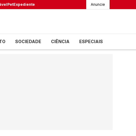
ável
Pet
Expediente
Anuncie
TO
SOCIEDADE
CIÊNCIA
ESPECIAIS