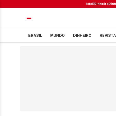
IstoÉ
Dinheiro
Dinh
BRASIL
MUNDO
DINHEIRO
REVISTA