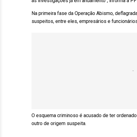
as investigações já em andamento”, informa a PF 
Na primeira fase da Operação Abismo, deflagrad
suspeitos, entre eles, empresários e funcionários
O esquema criminoso é acusado de ter ordenado a
outro de origem suspeita.