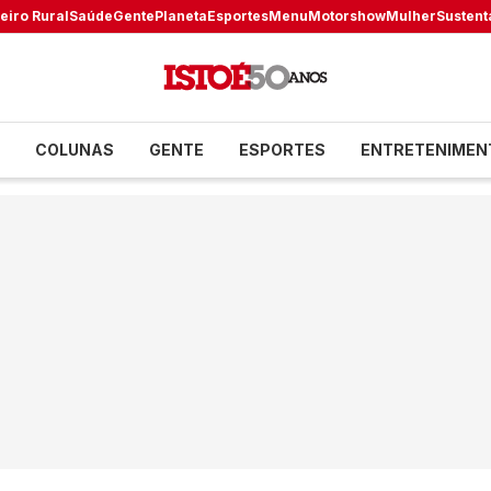
eiro Rural
Saúde
Gente
Planeta
Esportes
Menu
Motorshow
Mulher
Sustent
COLUNAS
GENTE
ESPORTES
ENTRETENIMEN