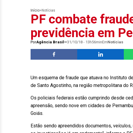
Início
>
Notícias
PF combate fraude
previdência em P
Por
Agência Brasil
31/10/18 - 13h56min
Em
Notícias
Um esquema de fraude que atuava no Instituto de
de Santo Agostinho, na região metropolitana do 
Os policiais federais estão cumprindo desde ce
apreensão, sendo nove em cidades de Pernambuc
Goiás.
Estão sendo apreendidos documentos, veículos, m